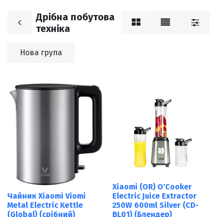
Дрібна побутова
техніка
Нова група
Xiaomi (OR) O'Cooker
Чайник Xiaomi Viomi
Electric Juice Extractor
Metal Electric Kettle
250W 600ml Silver (CD-
(Global) (срібний)
BL01) (Блендер)