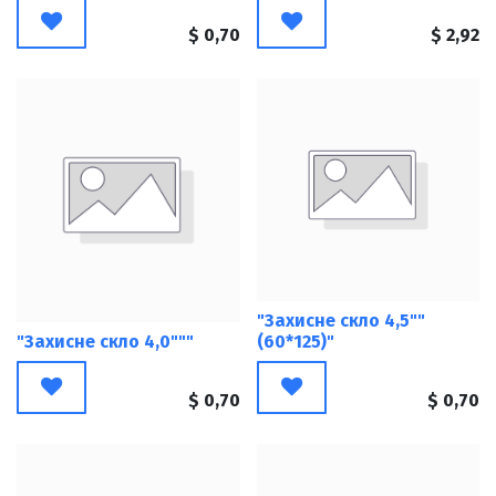
$
0,70
$
2,92
"Захисне скло 4,5""
"Захисне скло 4,0"""
(60*125)"
$
0,70
$
0,70