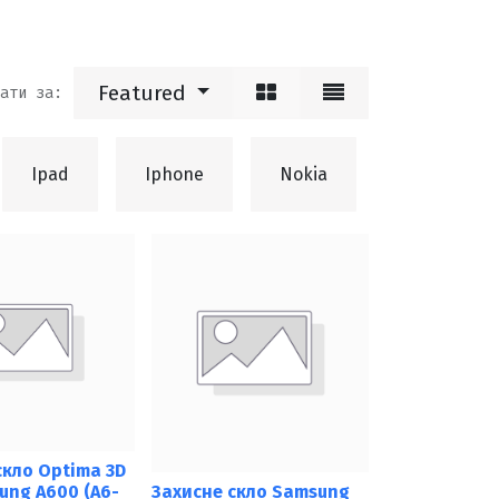
Featured
ати за:
Ipad
Iphone
Nokia
Meizu
скло Optima 3D
ung A600 (A6-
Захисне скло Samsung