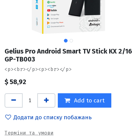
Gelius Pro Android Smart TV Stick KX 2/16
GP-TB003
<p><br></p><p><br></p>
$
58,92
Add to cart
Додати до списку побажань
Терміни та умови