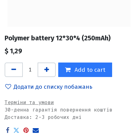
Polymer battery 12*30*4 (250mAh)
$
1,29
Add to cart
Додати до списку побажань
Терміни та умови
30-денна гарантія повернення коштів
Доставка: 2-3 робочих дні