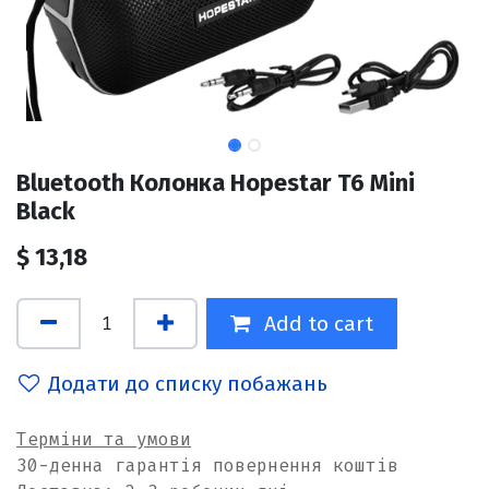
Bluetooth Колонка Hopestar T6 Mini
Black
$
13,18
Add to cart
Додати до списку побажань
Терміни та умови
30-денна гарантія повернення коштів