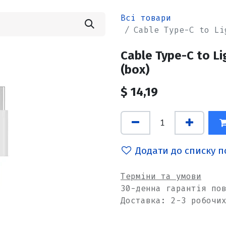
Всі товари
Cable Type-C to Li
Cable Type-C to Li
(box)
$
14,19
Додати до списку 
Терміни та умови
30-денна гарантія по
Доставка: 2-3 робочи