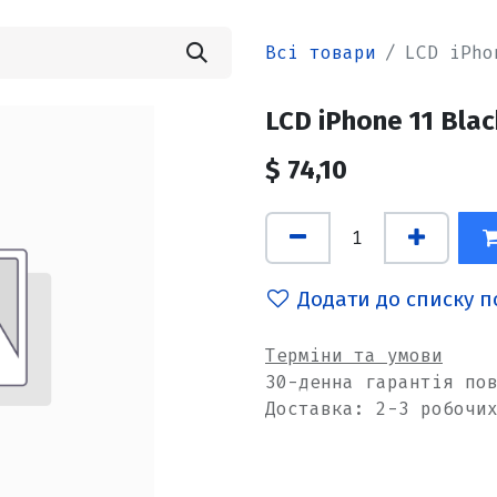
Всі товари
LCD iPho
LCD iPhone 11 Bla
$
74,10
Додати до списку 
Терміни та умови
30-денна гарантія по
Доставка: 2-3 робочи