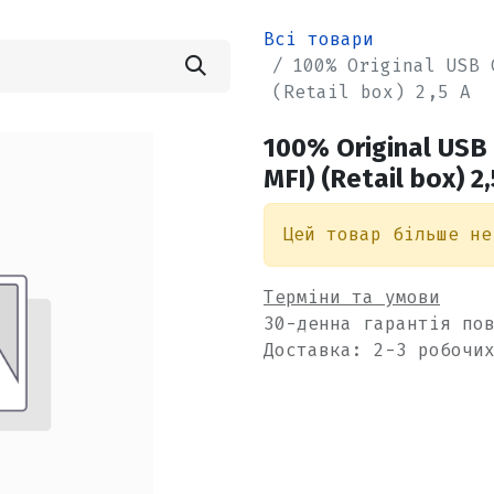
Всі товари
100% Original USB 
(Retail box) 2,5 А
100% Original USB 
MFI) (Retail box) 2,
Цей товар більше не
Терміни та умови
30-денна гарантія по
Доставка: 2-3 робочи