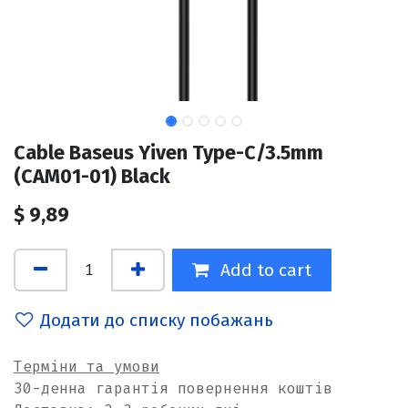
Cable Baseus Yiven Type-C/3.5mm
(CAM01-01) Black
$
9,89
Add to cart
Додати до списку побажань
Терміни та умови
30-денна гарантія повернення коштів