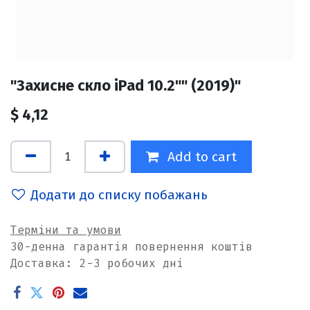
"Захисне скло iPad 10.2"" (2019)"
$
4,12
Add to cart
Додати до списку побажань
Терміни та умови
30-денна гарантія повернення коштів
Доставка: 2-3 робочих дні