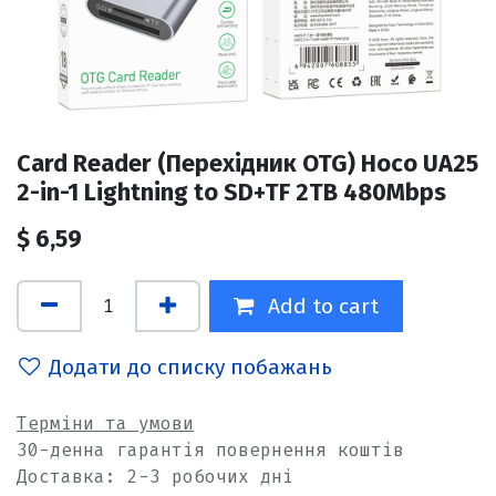
Card Reader (Перехідник OTG) Hoco UA25
2-in-1 Lightning to SD+TF 2TB 480Mbps
$
6,59
Add to cart
Додати до списку побажань
Терміни та умови
30-денна гарантія повернення коштів
Доставка: 2-3 робочих дні