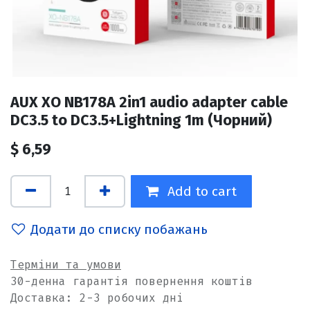
AUX XO NB178A 2in1 audio adapter cable
DC3.5 to DC3.5+Lightning 1m (Чорний)
$
6,59
Add to cart
Додати до списку побажань
Терміни та умови
30-денна гарантія повернення коштів
Доставка: 2-3 робочих дні