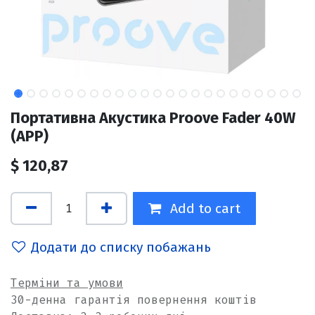
Портативна Акустика Proove Fader 40W
(APP)
$
120,87
Add to cart
Додати до списку побажань
Терміни та умови
30-денна гарантія повернення коштів