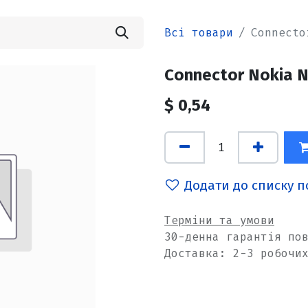
Всі товари
Connecto
Connector Nokia N
$
0,54
Додати до списку 
Терміни та умови
30-денна гарантія по
Доставка: 2-3 робочи