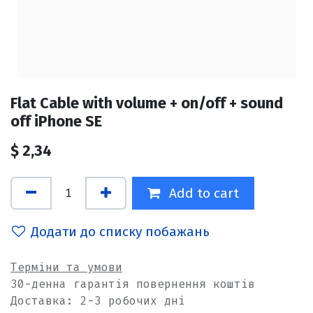
Flat Cable with volume + on/off + sound
off iPhone SE
$
2,34
Add to cart
Додати до списку побажань
Терміни та умови
30-денна гарантія повернення коштів
Доставка: 2-3 робочих дні