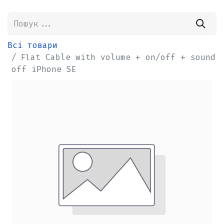
Всі товари
Flat Cable with volume + on/off + sound
off iPhone SE