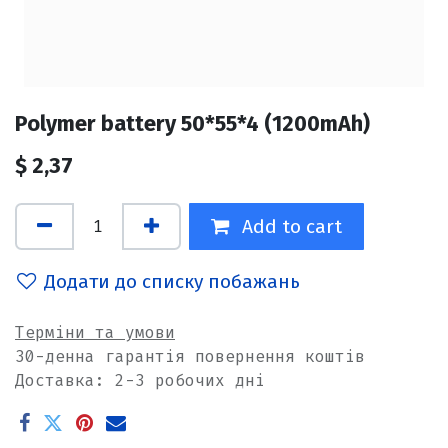
Polymer battery 50*55*4 (1200mAh)
$
2,37
Add to cart
Додати до списку побажань
Терміни та умови
30-денна гарантія повернення коштів
Доставка: 2-3 робочих дні