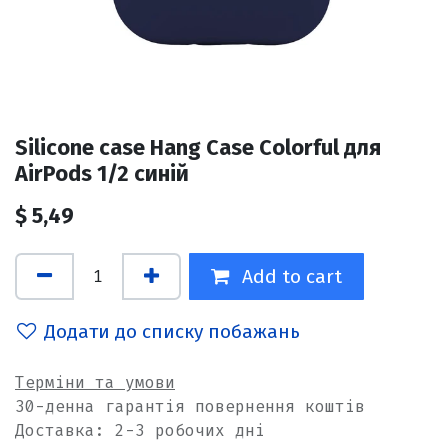
Silicone case Hang Case Colorful для
AirPods 1/2 синій
$
5,49
Add to cart
Додати до списку побажань
Терміни та умови
30-денна гарантія повернення коштів
Доставка: 2-3 робочих дні