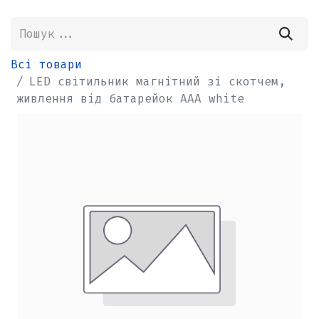
Всі товари
LED світильник магнітний зі скотчем,
живлення від батарейок ААА white