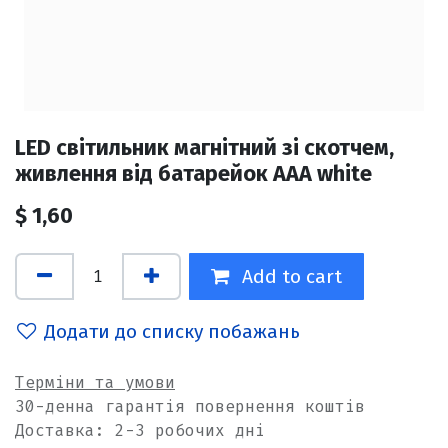
LED світильник магнітний зі скотчем,
живлення від батарейок ААА white
$
1,60
Add to cart
Додати до списку побажань
Терміни та умови
30-денна гарантія повернення коштів
Доставка: 2-3 робочих дні