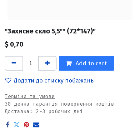
"Захисне скло 5,5"" (72*147)"
$
0,70
Add to cart
Додати до списку побажань
Терміни та умови
30-денна гарантія повернення коштів
Доставка: 2-3 робочих дні