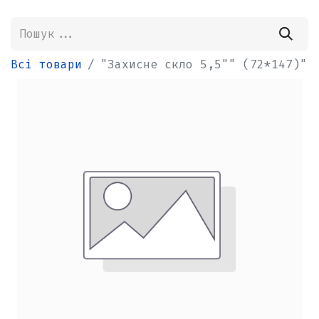
Всі товари
"Захисне скло 5,5"" (72*147)"