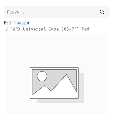
Всі товари
"WRX Universal Case 360*7"" Red"