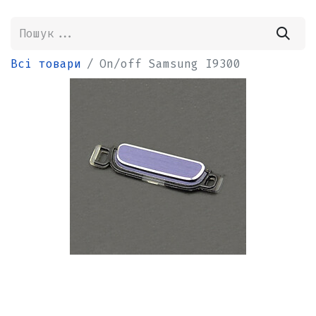
Всі товари
On/off Samsung I9300