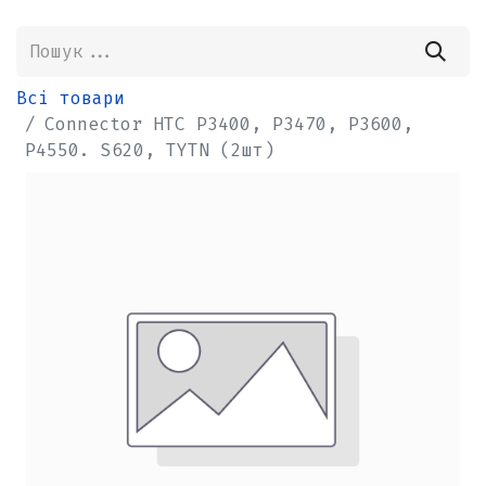
Всі товари
Connector HTC P3400, P3470, P3600,
P4550. S620, TYTN (2шт)