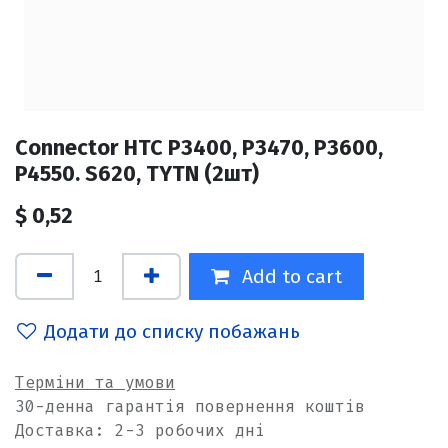
Connector HTC P3400, P3470, P3600,
P4550. S620, TYTN (2шт)
$
0,52
Add to cart
Додати до списку побажань
Терміни та умови
30-денна гарантія повернення коштів
Доставка: 2-3 робочих дні