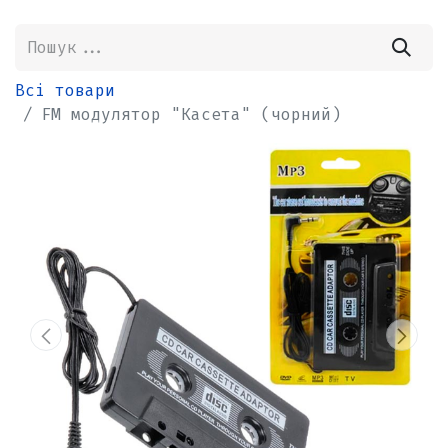
Всі товари
FM модулятор "Касета" (чорний)